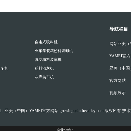
导航栏目
自走式吸料机
网站亚美（
火车集装箱粉料装卸机
YAMEI官
真空粉料装车机
装车机
粉料清灰机
亚美（中国）
灰库装车机
官方网站
视频展示
ight 亚美（中国）YAMEI官方网站 growingupinthevalley.com 版权所有 
企业分站：