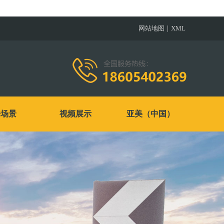
网站地图
|
XML
房场景
视频展示
亚美（中国）
YAMEI官方网站