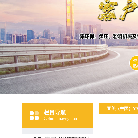
亚美（中国）YA
栏目导航
Column navigation