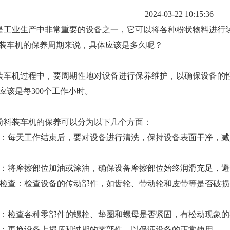
2024-03-22 10:15:36
是工业生产中非常重要的设备之一，它可以将各种粉状物料进行
装车机的保养周期来说，具体应该是多久呢？
装车机过程中，要周期性地对设备进行保养维护，以确保设备的
应该是每300个工作小时。
粉料装车机的保养可以分为以下几个方面：
洗：每天工作结束后，要对设备进行清洗，保持设备表面干净，
滑：将摩擦部位加油或涂油，确保设备摩擦部位始终润滑充足，
件检查：检查设备的传动部件，如齿轮、带动轮和皮带等是否破
固：检查各种零部件的螺栓、垫圈和螺母是否紧固，有松动现象的
换：更换设备上损坏和过期的零部件，以保证设备的正常使用。