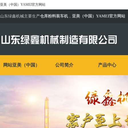
亚美（中国）YAMEI官方网站
山东绿鑫机械主要生产
仓库粉料装车机
，
亚美（中国）YAMEI官方网站
网站亚美（中国）
公司简介
产品中心
YAMEI官方网站