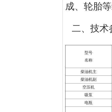
成、轮胎等
二、技术
型号
名称
柴油机主
柴油机副
空压机
吸泵
电瓶