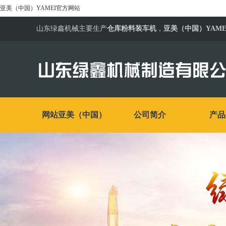
亚美（中国）YAMEI官方网站
山东绿鑫机械主要生产
仓库粉料装车机
，
亚美（中国）YAM
网站亚美（中国）
公司简介
产品
YAMEI官方网站