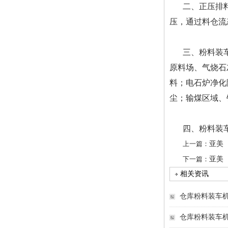
二、正压排
压，通过料仓流
三、粉料装
原料场、气烧石
料；电石炉净化
尘；输煤区域、
四、粉料装
上一篇：
亚美（
下一篇：
亚美（
相关资讯
仓库粉料装车
仓库粉料装车