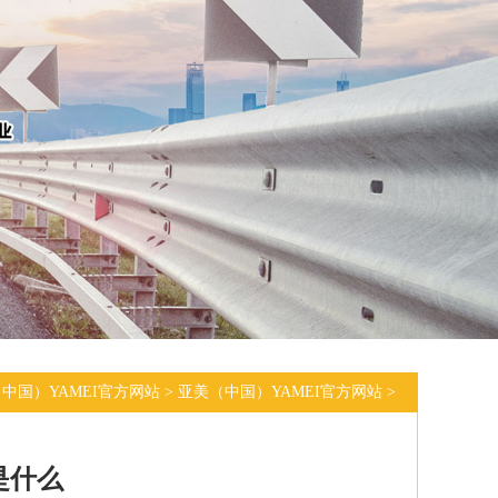
中国）YAMEI官方网站
>
亚美（中国）YAMEI官方网站
>
是什么