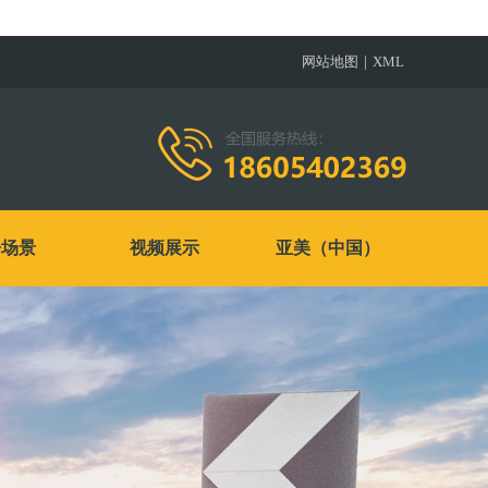
网站地图
|
XML
房场景
视频展示
亚美（中国）
YAMEI官方网站