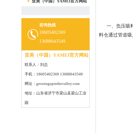
亚美（中国）YAMEI官方网站
咨询热线
一、负压吸
18605402369
料仓通过管道吸
13688643549
亚美（中国）YAMEI官方网站
联系人：刘总
手机：18605402369 13688643549
网址：growingupinthevalley.com
地址：山东省济宁市梁山县梁山工业
园