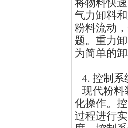
将物料快速
气力卸料和
粉料流动，
题。重力卸
为简单的卸
4. 控制
现代粉料
化操作。控
过程进行实