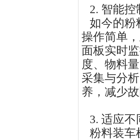
2. 智能
如今的粉
操作简单，
面板实时监
度、物料量
采集与分析
养，减少故
3. 适
粉料装车