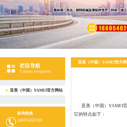
亚美（中国）YAMEI官方
栏目导航
Column navigation
亚美（中国）YAMEI官方网站
亚美（中国）YAME
咨询热线
它的特点如下：
18605402369