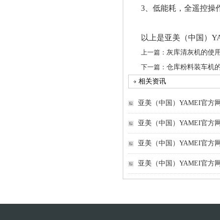
3、低能耗，全遥控操
以上是亚美（中国）Y
上一篇：
灰库清灰机的使
下一篇：
仓库粉料装车机
相关资讯
亚美（中国）YAMEI官方
亚美（中国）YAMEI官方
亚美（中国）YAMEI官方
亚美（中国）YAMEI官方