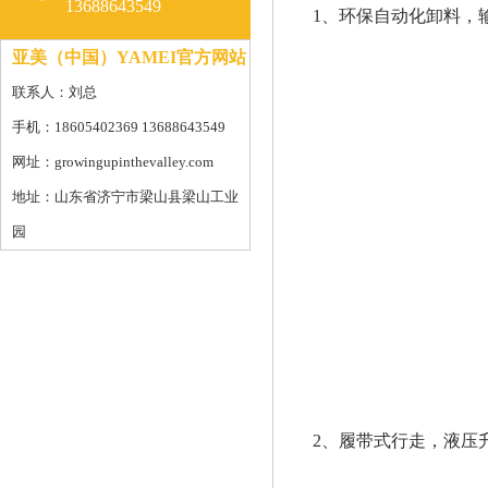
13688643549
1、环保自动化卸料，
亚美（中国）YAMEI官方网站
联系人：刘总
手机：18605402369 13688643549
网址：growingupinthevalley.com
地址：山东省济宁市梁山县梁山工业
园
2、履带式行走，液压