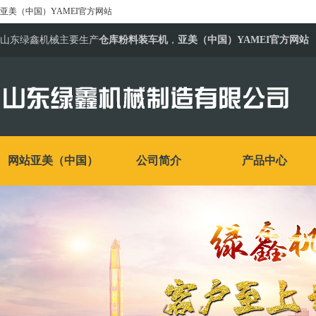
亚美（中国）YAMEI官方网站
山东绿鑫机械主要生产
仓库粉料装车机
，
亚美（中国）YAMEI官方网站
网站亚美（中国）
公司简介
产品中心
YAMEI官方网站