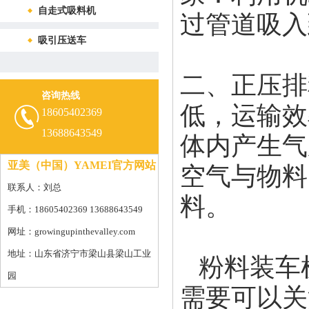
自走式吸料机
过管道吸入
吸引压送车
二、正压排
咨询热线
低，运输效
18605402369
13688643549
体内产生气
亚美（中国）YAMEI官方网站
空气与物料
联系人：刘总
料。
手机：18605402369 13688643549
网址：growingupinthevalley.com
地址：山东省济宁市梁山县梁山工业
粉料装车
园
需要可以关