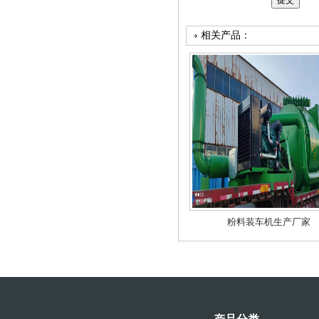
相关产品：
粉料装车机生产厂家