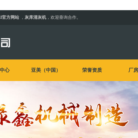
EI官方网站
，
灰库清灰机
，欢迎垂询合作。
中心
亚美（中国）
荣誉资质
厂
YAMEI官方网站