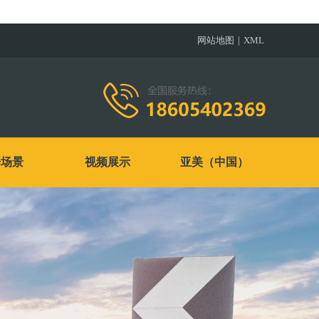
网站地图
|
XML
房场景
视频展示
亚美（中国）
YAMEI官方网站