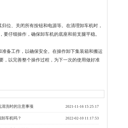
其归位、关闭所有按钮和电源等。在清理卸车机时，
，要仔细操作，确保卸车机的底座和前支腿平稳。
和准备工作，以确保安全。在操作卸下集装箱和搬运
要，以完善整个操作过程，为下一次的使用做好准
机清洗时的注意事项
2021-11-16 15:25:17
箱卸车机吗？
2022-02-10 11:17:53