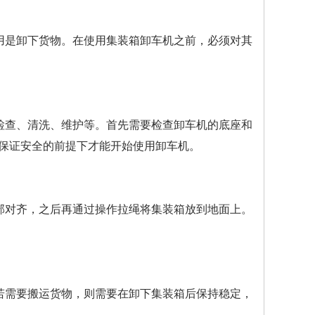
用是卸下货物。在使用集装箱卸车机之前，必须对其
检查、清洗、维护等。首先需要检查卸车机的底座和
保证安全的前提下才能开始使用卸车机。
部对齐，之后再通过操作拉绳将集装箱放到地面上。
若需要搬运货物，则需要在卸下集装箱后保持稳定，