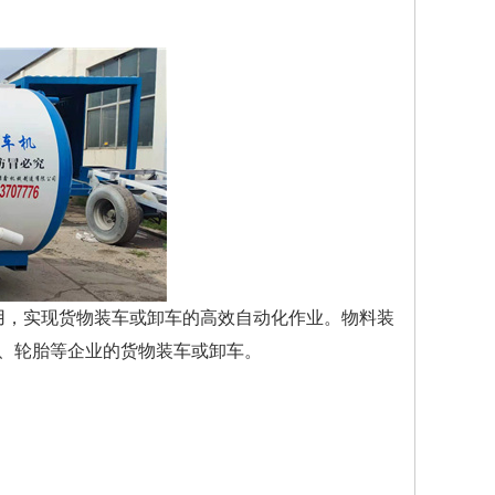
用，实现货物装车或卸车的高效自动化作业。物料装
、轮胎等企业的货物装车或卸车。