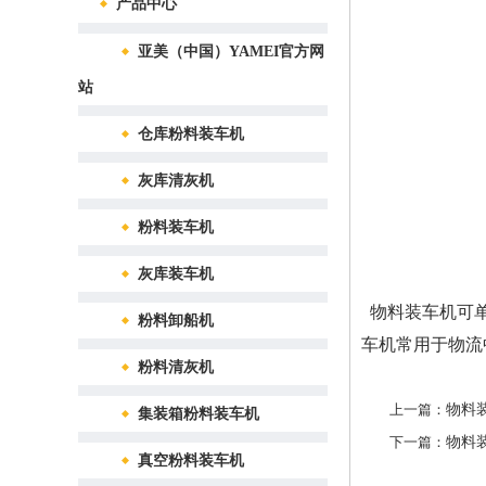
产品中心
亚美（中国）YAMEI官方网
站
仓库粉料装车机
灰库清灰机
粉料装车机
灰库装车机
物料装车机
可
粉料卸船机
车机
常用于物流
粉料清灰机
上一篇：
物料
集装箱粉料装车机
下一篇：
物料
真空粉料装车机