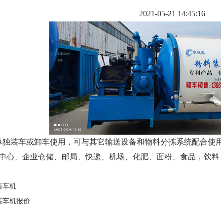
2021-05-21 14:45:16
单独装车或卸车使用，可与其它输送设备和物料分拣系统配合使
中心、企业仓储、邮局、快递、机场、化肥、面粉、食品，饮料
装车机
装车机报价