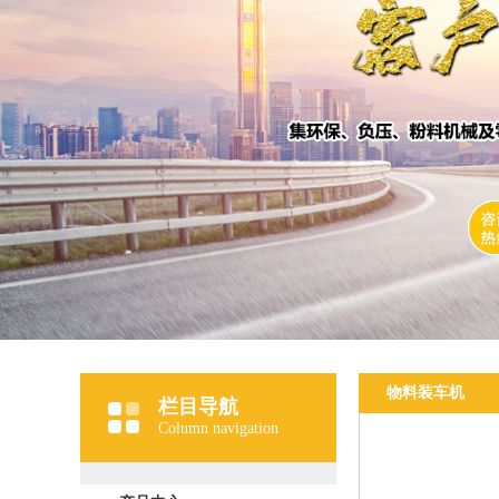
物料装车机
栏目导航
Column navigation