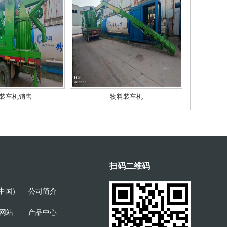
装车机销售
物料装车机
扫码二维码
中国）
公司简介
方网站
产品中心