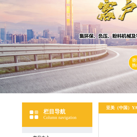
亚美（中国）YA
栏目导航
Column navigation