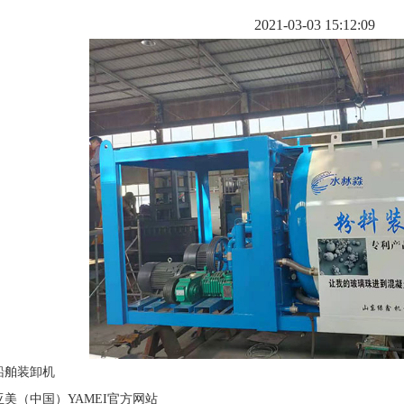
2021-03-03 15:12:09
船舶装卸机
亚美（中国）YAMEI官方网站