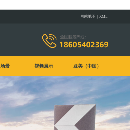
网站地图
|
XML
房场景
视频展示
亚美（中国）
YAMEI官方网站