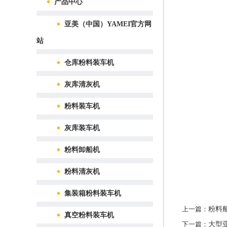
产品中心
亚美（中国）YAMEI官方网
站
仓库粉料装车机
灰库清灰机
粉料装车机
灰库装车机
粉料卸船机
粉料清灰机
集装箱粉料装车机
上一篇：
粉料
真空粉料装车机
下一篇：
大型