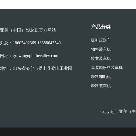
产品分类
亚美（中国）YAMEI官方网站
吸引压送车
刘总：18605402369 13688643549
物料装车机
网址：growingupinthevalley.com
绞龙装车机
集装箱粉料装车机
地址：山东省济宁市梁山县梁山工业园
粉料卸船机
粉料装车机
Copyright 亚美（