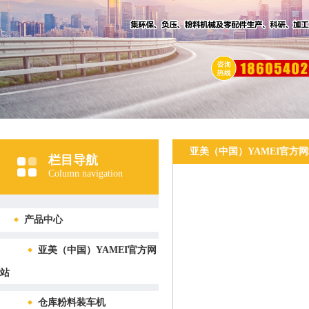
亚美（中国）YAMEI官方
栏目导航
Column navigation
产品中心
亚美（中国）YAMEI官方网
站
仓库粉料装车机