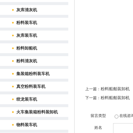
灰库清灰机
粉料装车机
灰库装车机
粉料卸船机
粉料清灰机
集装箱粉料装车机
真空粉料装车机
上一篇：
粉料船舶装卸机
下一篇：
粉料船舶装卸机
绞龙装车机
火车集装箱粉料装卸机
留言类型
在线咨
物料装车机
姓名