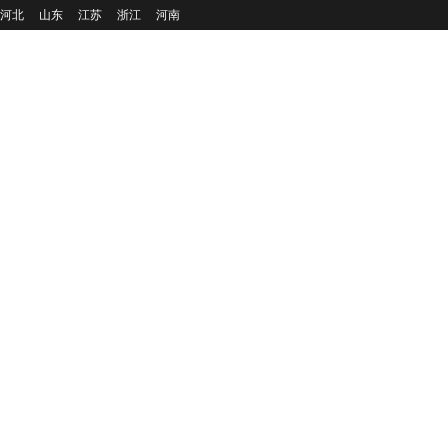
河北
山东
江苏
浙江
河南