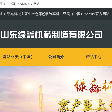
亚美（中国）YAMEI官方网站
山东绿鑫机械主要生产
仓库粉料装车机
，
亚美（中国）YAMEI官方网站
网站亚美（中国）
公司简介
产品中心
YAMEI官方网站