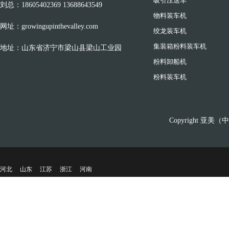
吸引压送车
刘总：18605402369 13688643549
物料装车机
网址：growingupinthevalley.com
绞龙装车机
集装箱粉料装车机
地址：山东省济宁市梁山县梁山工业园
粉料卸船机
粉料装车机
Copyright 亚美（
河北
山东
江苏
浙江
河南