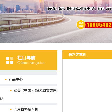
粉料装车机
栏目导航
Column navigation
产品中心
亚美（中国）YAMEI官方网
站
仓库粉料装车机