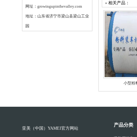
相关产品：
网址：growingupinthevalley.com
地址：山东省济宁市梁山县梁山工业
园
小型粉
产品分类
亚美（中国）YAMEI官方网站