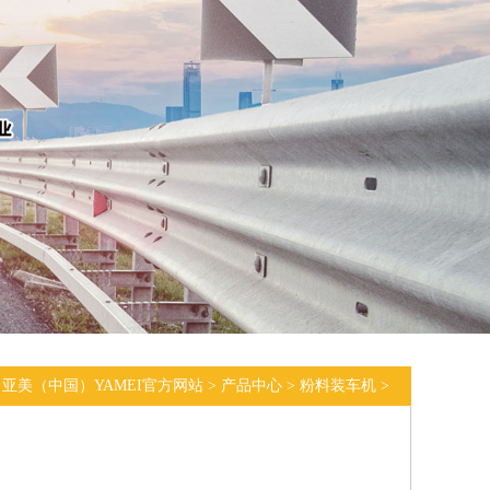
：
亚美（中国）YAMEI官方网站
>
产品中心
>
粉料装车机
>