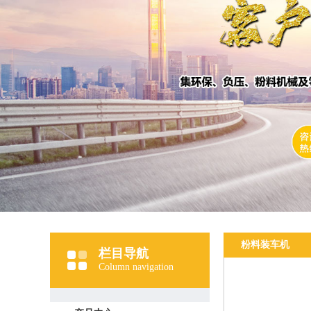
粉料装车机
栏目导航
Column navigation