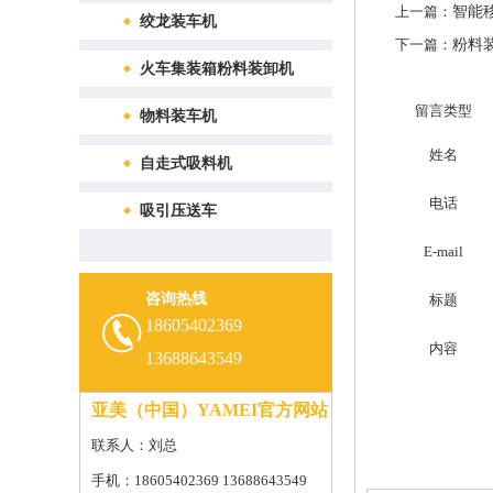
上一篇：
智能
绞龙装车机
下一篇：
粉料
火车集装箱粉料装卸机
留言类型
物料装车机
姓名
自走式吸料机
电话
吸引压送车
E-mail
咨询热线
标题
18605402369
内容
13688643549
亚美（中国）YAMEI官方网站
联系人：刘总
手机：18605402369 13688643549