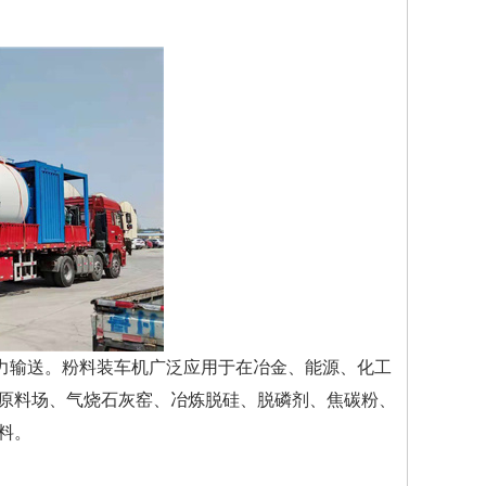
力输送。
粉料装车机广泛应用于在冶金、能源、化工
原料场、气烧石灰窑、冶炼脱硅、脱磷剂、焦碳粉、
料。