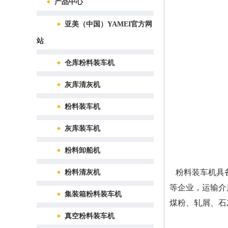
产品中心
亚美（中国）YAMEI官方网
站
仓库粉料装车机
灰库清灰机
粉料装车机
灰库装车机
粉料卸船机
粉料装车机具备
粉料清灰机
等企业，运输介
集装箱粉料装车机
煤粉、轧屑、石
真空粉料装车机