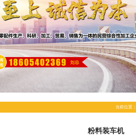
当前位置
粉料装车机