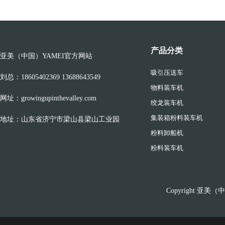
产品分类
亚美（中国）YAMEI官方网站
吸引压送车
刘总：18605402369 13688643549
物料装车机
网址：growingupinthevalley.com
绞龙装车机
集装箱粉料装车机
地址：山东省济宁市梁山县梁山工业园
粉料卸船机
粉料装车机
Copyright 亚美（