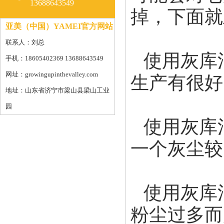
13688643549
掉，下面就
亚美（中国）YAMEI官方网站
联系人：刘总
使用灰库
手机：18605402369 13688643549
网址：growingupinthevalley.com
生产有很好
地址：山东省济宁市梁山县梁山工业
园
使用灰库
一个灰尘较
使用灰库
粉尘过多而